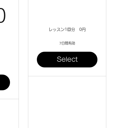
8,500￥
0
レッスン1回分 0円
7日間有効
Select