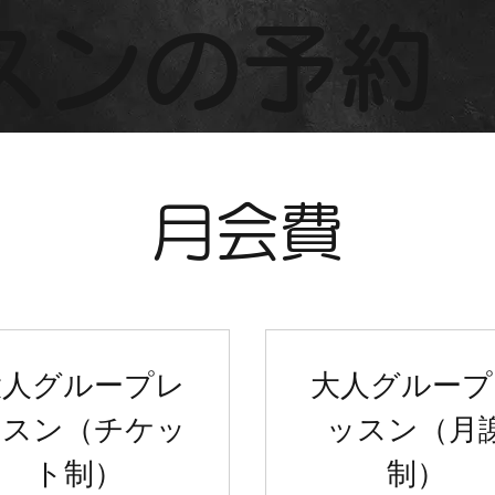
ッスンの予約
月会費
大人グループレ
大人グループ
ッスン（チケッ
ッスン（月
ト制）
制）