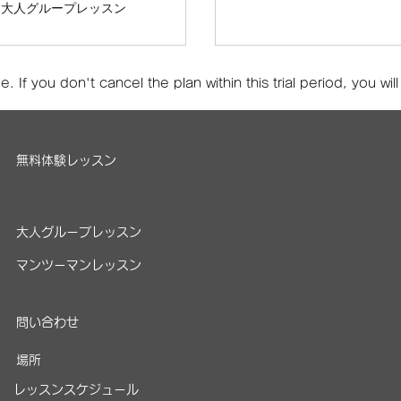
大人グループレッスン
. If you don't cancel the plan within this trial period, you wi
無料体験レッスン
大人グループレッスン
マンツーマンレッスン
​問い合わせ
場所
レッスンスケジュール