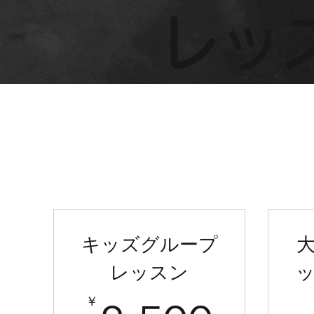
​レ
キッズグループ
レッスン
￥