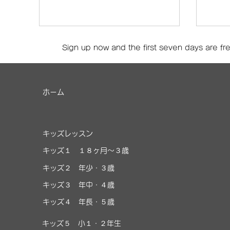
Sign up now and the first seven days are free
ホーム
キッズレッスン
キッズ１ １８ヶ月～３歳
キッズ２ 年少・３歳
キッズ３ 年中・４歳
キッズ４ 年長・５歳
キッズ５ 小１・２年生