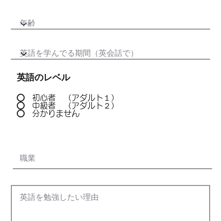
英語のレベル
初心者 （アダルト１）
中級者 （アダルト２）
分かりません