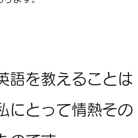
英語を教えることは
私にとって情熱その