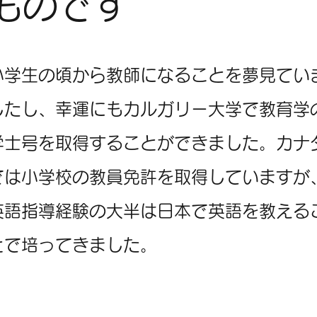
ものです
小学生の頃から教師になることを夢見てい
したし、幸運にもカルガリー大学で教育学
学士号を取得することができました。カナ
では小学校の教員免許を取得していますが
英語指導経験の大半は日本で英語を教える
とで培ってきました。