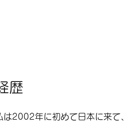
経歴
私は2002年に初めて日本に来て