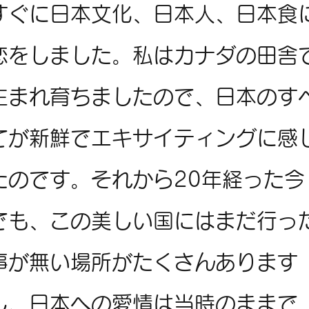
すぐに日本文化、日本人、日本食
恋をしました。私はカナダの田舎
生まれ育ちましたので、日本のす
てが新鮮でエキサイティングに感
たのです。それから20年経った今
でも、この美しい国にはまだ行っ
事が無い場所がたくさんあります
し、日本への愛情は当時のままで