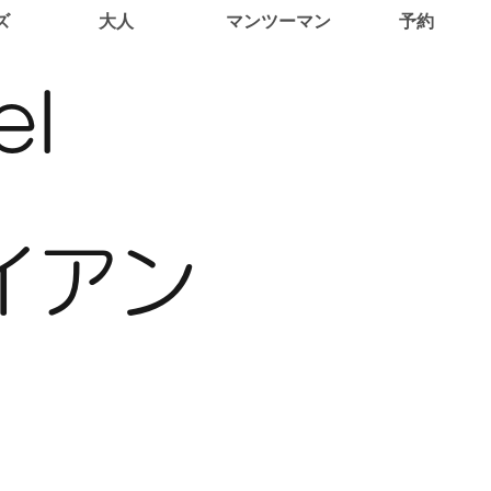
ズ
大人
マンツーマン
予約
el
イアン