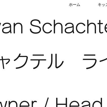
ホーム
キッ
an Schacht
ャクテル ラ
ner / Head