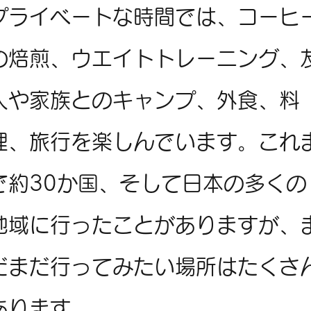
プライベートな時間では、コーヒ
の焙煎、ウエイトトレーニング、
人や家族とのキャンプ、外食、料
理、旅行を楽しんでいます。これ
で約30か国、そして日本の多くの
地域に行ったことがありますが、
だまだ行ってみたい場所はたくさ
あります。