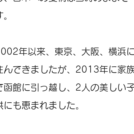
す。
2002年以来、東京、大阪、横浜
住んできましたが、2013年に家
で函館に引っ越し、2人の美しい
供にも恵まれました。