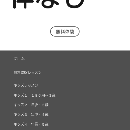
無料体験
ホーム
無料体験レッスン
キッズレッスン
キッズ１ １８ヶ月～３歳
キッズ２ 年少・３歳
キッズ３ 年中・４歳
キッズ４ 年長・５歳