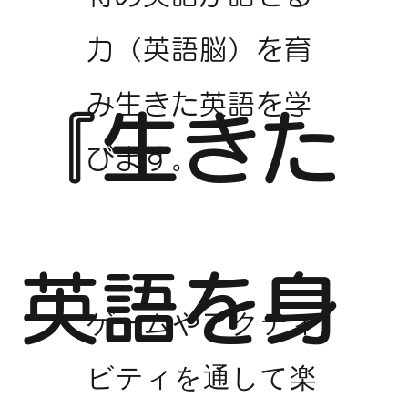
力（英語脳）を育
み生きた英語を学
『生きた
びます。
英語を身
ゲームやアクティ
ビティを通して楽