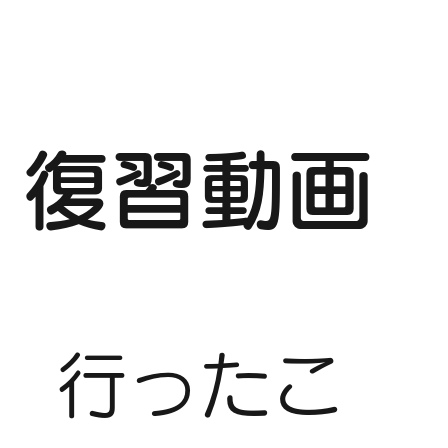
復習動画
行ったこ