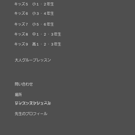
キッズ５ 小１・２年生
キッズ６ 小３・４年生
キッズ７ 小５・６年生
キッズ８ 中１・２・３年生
キッズ９ 高１・２・３年生
大人グループレッスン
​問い合わせ
場所
マンツーマンレッスン
レッスンスケジュール
先生のプロフィール