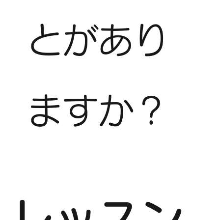
とがあり
ますか？
レッスン