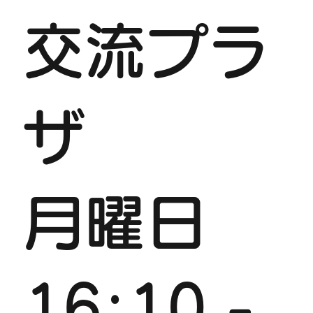
交流プラ
ザ
月曜日
16:10 -