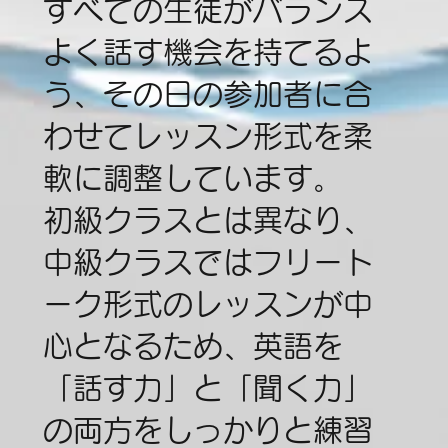
すべての生徒がバランス
よく話す機会を持てるよ
う、その日の参加者に合
わせてレッスン形式を柔
軟に調整しています。
初級クラスとは異なり、
中級クラスではフリート
ーク形式のレッスンが中
心となるため、英語を
「話す力」と「聞く力」
の両方をしっかりと練習