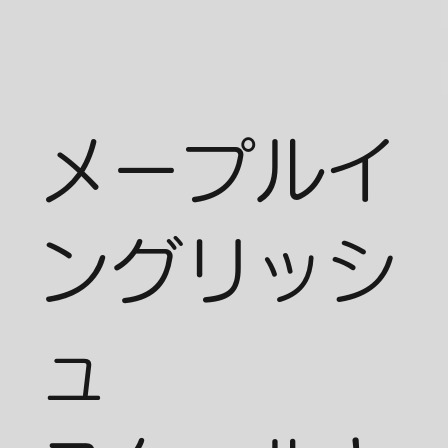
メープルイ
ングリッシ
ュ