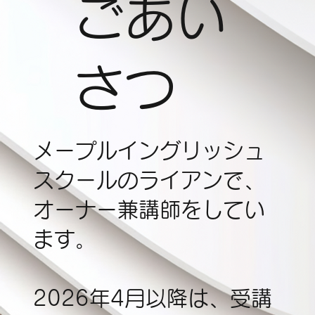
ごあい
さつ
メープルイングリッシュ
スクールのライアンで、
オーナー兼講師をしてい
ます。
2026年4月以降は、受講