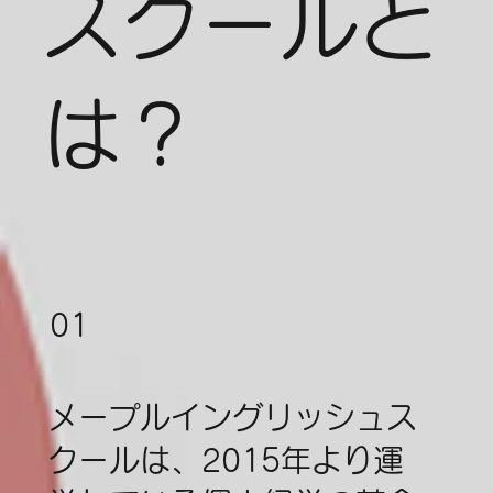
スクールと
は？
01
メープルイングリッシュス
クールは、2015年より運