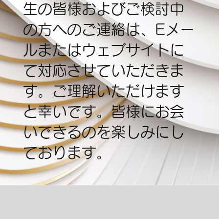
生の皆様およびご検討中
の方へのご連絡は、Eメー
ルまたはウェブサイトに
て対応させていただきま
す。ご理解いただけます
と幸いです。皆様にお会
いできるのを楽しみにし
ております。