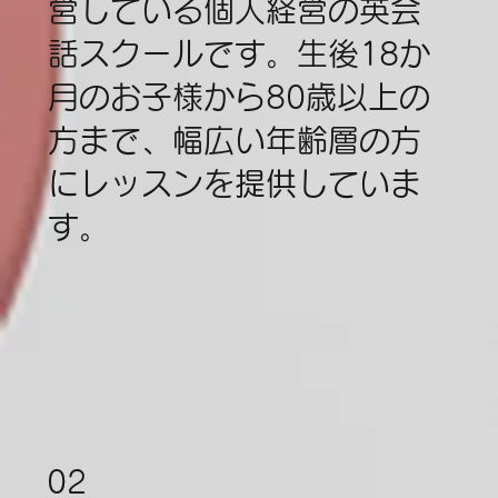
営している個人経営の英会
話スクールです。生後18か
月のお子様から80歳以上の
方まで、幅広い年齢層の方
にレッスンを提供していま
す。
02